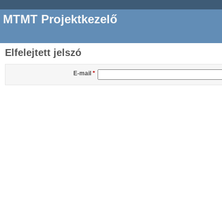
MTMT Projektkezelő
Elfelejtett jelszó
E-mail
*